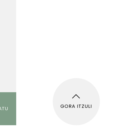
GORA ITZULI
ATU