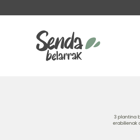
3 plantina 
erabilienak